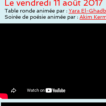
Le vendredi 11 août 2017
Table ronde animée par :
Yara El-Ghad
Soirée de poésie animée par :
Akim Kerm