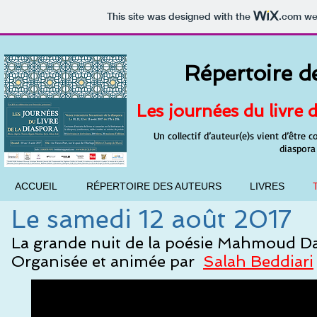
This site was designed with the
.com
web
Répertoire d
Les journées du livre 
Un collectif d’auteur(e)s vient d’être c
diaspora
ACCUEIL
RÉPERTOIRE DES AUTEURS
LIVRES
Le samedi 12 août 2017
La grande nuit de la poésie Mahmoud D
Organisée et animée par
Salah Beddiari