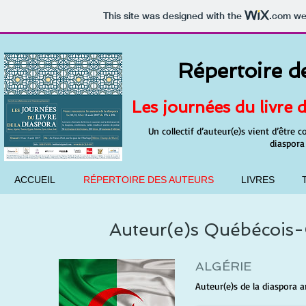
This site was designed with the
.com
web
Répertoire d
Les journées du livre 
Un collectif d’auteur(e)s vient d’être c
diaspora
ACCUEIL
RÉPERTOIRE DES AUTEURS
LIVRES
Auteur(e)s Québécois-C
ALGÉRIE
Auteur(e)s de la diaspora a