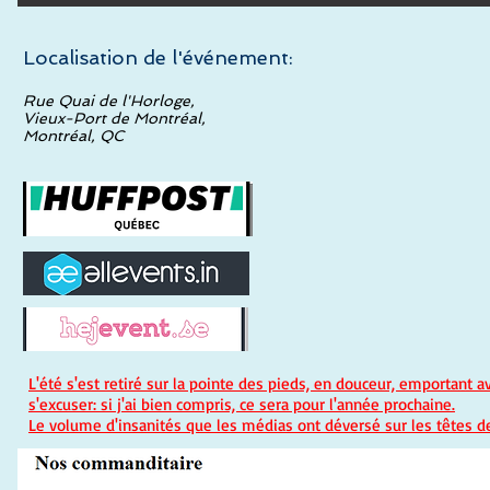
Localisation de l'événement:
Rue Quai de l'Horloge,
Vieux-Port de Montréal,
Montréal, QC
L'été s'est retiré sur la pointe des pieds, en douceur, emportant
s'excuser: si j'ai bien compris, ce sera pour l'année prochaine.
Le volume d'insanités que les médias ont déversé sur les têtes des 