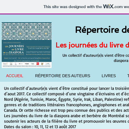
This site was designed with the
.com
web
Répertoire d
Les journées du livre 
Un collectif d’auteur(e)s vient d’être c
diaspora
ACCUEIL
RÉPERTOIRE DES AUTEURS
LIVRES
Un collectif d’auteur(e)s vient d’être constitué pour lancer la trois
d’aout 2017. Ce collectif composé d’une vingtaine d’écrivains et d’é
Nord (Algérie, Tunisie, Maroc, Égypte, Syrie, Irak, Liban, Palestine) 
genres et de traditions littéraires francophones, anglophones et a
Canada. Or cette richesse est trop peu connue des publics et des a
Les journées du livre de la diaspora arabe et berbère de Montréal so
soutenir les acteurs de la filière du livre et promouvoir les œuvres 
Dates du salon : 10, 11, 12 et 13 août 2017